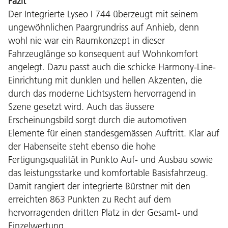
Fazit
Der Integrierte Lyseo I 744 überzeugt mit seinem
ungewöhnlichen Paargrundriss auf Anhieb, denn
wohl nie war ein Raumkonzept in dieser
Fahrzeuglänge so konsequent auf Wohnkomfort
angelegt. Dazu passt auch die schicke Harmony-Line-
Einrichtung mit dunklen und hellen Akzenten, die
durch das moderne Lichtsystem hervorragend in
Szene gesetzt wird. Auch das äussere
Erscheinungsbild sorgt durch die automotiven
Elemente für einen standesgemässen Auftritt. Klar auf
der Habenseite steht ebenso die hohe
Fertigungsqualität in Punkto Auf- und Ausbau sowie
das leistungsstarke und komfortable Basisfahrzeug.
Damit rangiert der integrierte Bürstner mit den
erreichten 863 Punkten zu Recht auf dem
hervorragenden dritten Platz in der Gesamt- und
Einzelwertung.