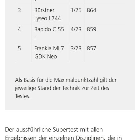
3
Bürstner
1/25
864
Lyseo I 744
4
Rapido C 55
4/23
859
i
5
Frankia MI 7
3/23
857
GDK Neo
Als Basis für die Maximalpunktzahl gilt der
jeweilige Stand der Technik zur Zeit des
Testes.
Der aussführliche Supertest
mit allen
Ergebnissen der einzelnen Disziplinen, die in