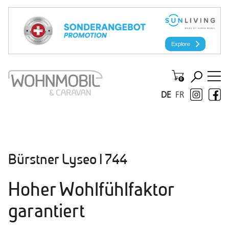
DE
FR
Bürstner Lyseo I 744
Hoher Wohlfühlfaktor
garantiert