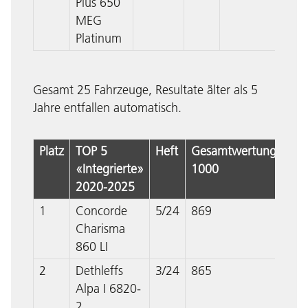
Plus 650
MEG
Platinum
Gesamt 25 Fahrzeuge, Resultate älter als 5
Jahre entfallen automatisch.
Platz
TOP 5
Heft
Gesamtwertung
«Integrierte»
1000
2020-2025
1
Concorde
5/24
869
Charisma
860 LI
2
Dethleffs
3/24
865
Alpa I 6820-
2