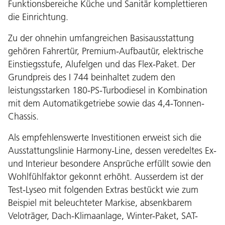
Funktionsbereiche Küche und Sanitär komplettieren
die Einrichtung.
Zu der ohnehin umfangreichen Basisausstattung
gehören Fahrertür, Premium-Aufbautür, elektrische
Einstiegsstufe, Alufelgen und das Flex-Paket. Der
Grundpreis des I 744 beinhaltet zudem den
leistungsstarken 180-PS-Turbodiesel in Kombination
mit dem Automatikgetriebe sowie das 4,4-Tonnen-
Chassis.
Als empfehlenswerte Investitionen erweist sich die
Ausstattungslinie Harmony-Line, dessen veredeltes Ex-
und Interieur besondere Ansprüche erfüllt sowie den
Wohlfühlfaktor gekonnt erhöht. Ausserdem ist der
Test-Lyseo mit folgenden Extras bestückt wie zum
Beispiel mit beleuchteter Markise, absenkbarem
Veloträger, Dach-Klimaanlage, Winter-Paket, SAT-