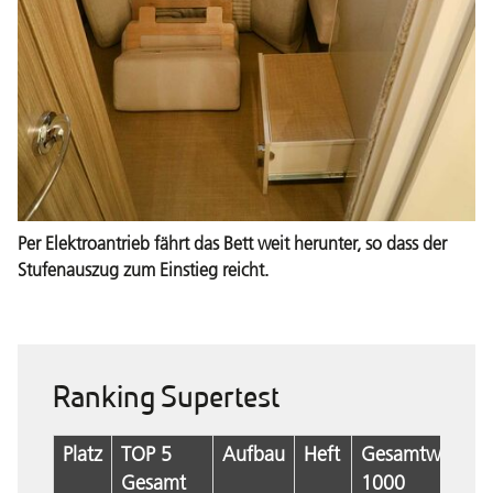
Per Elektroantrieb fährt das Bett weit herunter, so dass der
Stufenauszug zum Einstieg reicht.
Ranking Supertest
Platz
TOP 5
Aufbau
Heft
Gesamtwertun
Gesamt
1000