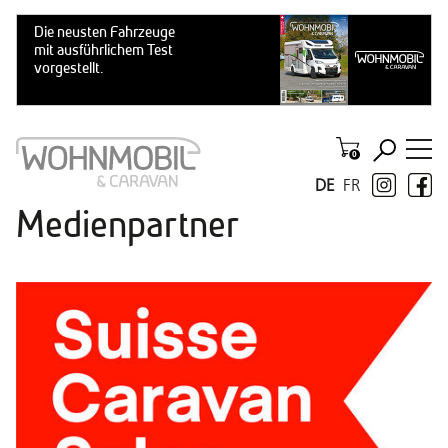
DE
FR
Medienpartner