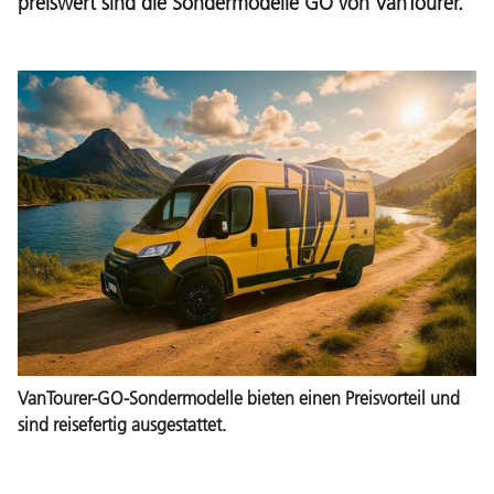
preiswert sind die Sondermodelle GO von VanTourer.
VanTourer-GO-Sondermodelle bieten einen Preisvorteil und
sind reisefertig ausgestattet.