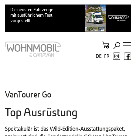
DE
FR
VanTourer Go
Top Ausrüstung
Spektakulär ist das Wild-Edition-Ausstattungspaket,