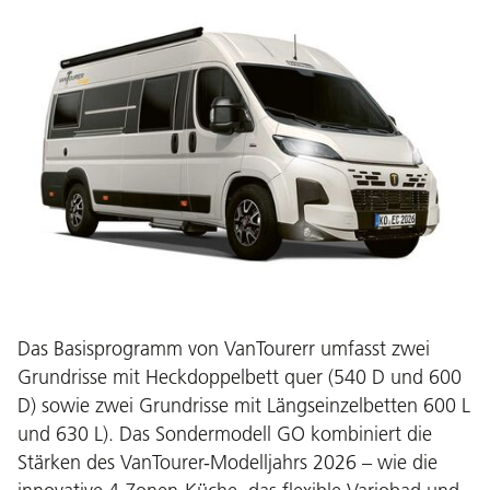
Das Basisprogramm von VanTourerr umfasst zwei
Grundrisse mit Heckdoppelbett quer (540 D und 600
D) sowie zwei Grundrisse mit Längseinzelbetten 600 L
und 630 L). Das Sondermodell GO kombiniert die
Stärken des VanTourer-Modelljahrs 2026 – wie die