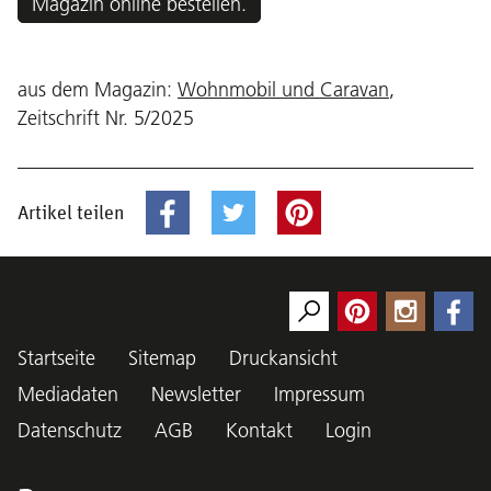
Magazin online bestellen.
aus dem Magazin:
Wohnmobil und Caravan
,
Zeitschrift Nr. 5/2025
Artikel teilen
Startseite
Sitemap
Druckansicht
Mediadaten
Newsletter
Impressum
Datenschutz
AGB
Kontakt
Login