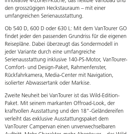
innovative 4-Zonen-Küche, das flexible Variobad und
den grosszügigen Heckstauraum – mit einer
umfangreichen Serienausstattung.
Ob 540 D, 600 D oder 630 L: Mit dem VanTourer GO
findet jeder den passenden Grundriss für die eigenen
Reisepläne. Dabei überzeugt das Sondermodell in
jeder Variante durch eine umfangreiche
Serienausstattung inklusive 140-PS-Motor, VanTourer-
Comfort- und Design-Paket, Rahmenfenster,
Rückfahrkamera, Media-Center mit Navigation,
isolierter Abwassertank oder Markise.
Zweite Neuheit bei VanTourer ist das Wild-Edition-
Paket. Mit seinem markanten Offroad-Look, der
kraftvollen Ausstattung und den 18"-Geländereifen
verleiht das exklusive Ausstattungspaket dem
VanTourer Campervan einen unverwechselbaren