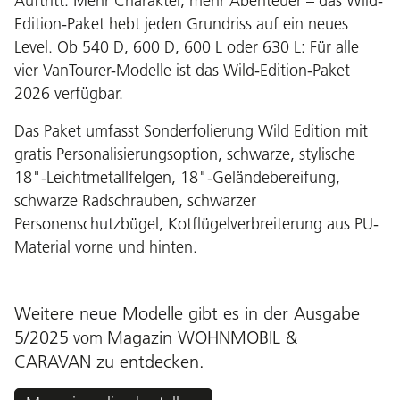
Auftritt. Mehr Charakter, mehr Abenteuer – das Wild-
Edition-Paket hebt jeden Grundriss auf ein neues
Level. Ob 540 D, 600 D, 600 L oder 630 L: Für alle
vier VanTourer-Modelle ist das Wild-Edition-Paket
2026 verfügbar.
Das Paket umfasst Sonderfolierung Wild Edition mit
gratis Personalisierungsoption, schwarze, stylische
18"-Leichtmetallfelgen, 18"-Geländebereifung,
schwarze Radschrauben, schwarzer
Personenschutzbügel, Kotflügelverbreiterung aus PU-
Material vorne und hinten.
Weitere neue Modelle gibt es in der Ausgabe
5/2025
Magazin WOHNMOBIL &
vom
CARAVAN
zu entdecken.