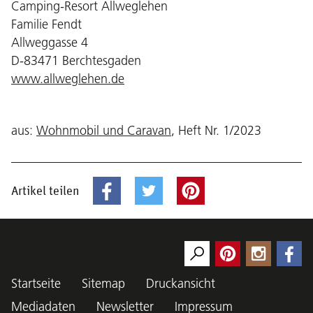
Camping-Resort Allweglehen
Familie Fendt
Allweggasse 4
D-83471 Berchtesgaden
www.allweglehen.de
aus:
Wohnmobil und Caravan
, Heft Nr. 1/2023
Artikel teilen
Startseite
Sitemap
Druckansicht
Mediadaten
Newsletter
Impressum