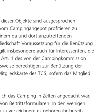
e dieser Objekte sind ausgesprochen
m vom Campingangebot profitieren zu
einem da und dort anzutreffenden
liedschaft Voraussetzung für die Benützung
ilt insbesondere auch für Interessenten, die
n. Art. 1 des von der Campingkommission
sweise berechtigen zur Benützung der
itgliedskarte des TCS, sofern das Mitglied
slich das Camping in Zelten angedacht war.
von Beitrittsformularen. In den wenigen
zu verzeichnen; es gehören ihr bereits