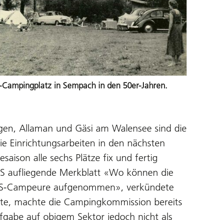
Campingplatz in Sempach in den 50er-Jahren.
gen, Allaman und Gäsi am Walensee sind die
 die Einrichtungsarbeiten in den nächsten
aison alle sechs Plätze fix und fertig
 TCS aufliegende Merkblatt «Wo können die
r TCS-Campeure aufgenommen», verkündete
atte, machte die Campingkommission bereits
ufgabe auf obigem Sektor jedoch nicht als