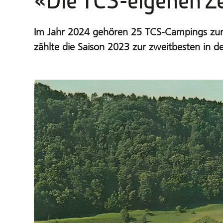
«Die TCS-eigenen Ze
Im Jahr 2024 gehören 25 TCS-Campings zur 
zählte die Saison 2023 zur zweitbesten in d