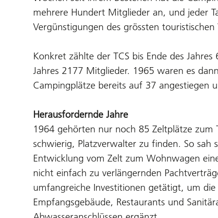
mehrere Hundert Mitglieder an, und jeder Ta
Vergünstigungen des grössten touristischen
Konkret zählte der TCS bis Ende des Jahre
Jahres 2177 Mitglieder. 1965 waren es dann 
Campingplätze bereits auf 37 angestiegen 
Herausfordernde Jahre
1964 gehörten nur noch 85 Zeltplätze zum 
schwierig, Platzverwalter zu finden. So sah 
Entwicklung vom Zelt zum Wohnwagen eine H
nicht einfach zu verlängernden Pachtverträ
umfangreiche Investitionen getätigt, um di
Empfangsgebäude, Restaurants und Sanitära
Abwasseranschlüssen ergänzt.