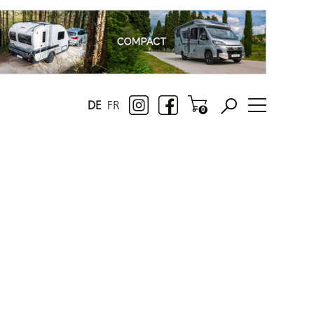
DE
FR