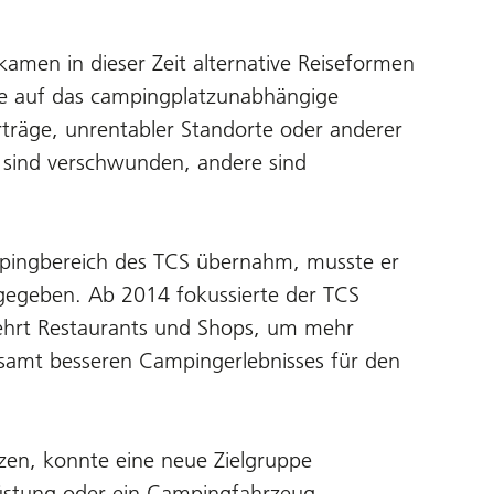
kamen in dieser Zeit alternative Reiseformen
che auf das campingplatzunabhängige
räge, unrentabler Standorte oder anderer
e sind verschwunden, andere sind
ampingbereich des TCS übernahm, musste er
bgegeben. Ab 2014 fokussierte der TCS
ehrt Restaurants und Shops, um mehr
gesamt besseren Campingerlebnisses für den
zen, konnte eine neue Zielgruppe
rüstung oder ein Campingfahrzeug