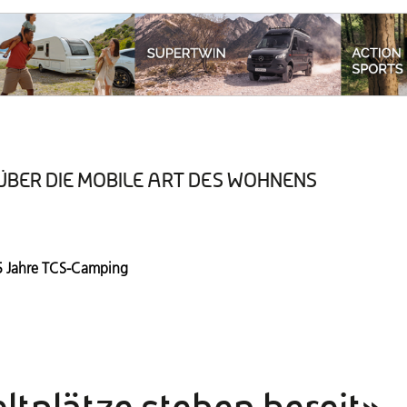
ÜBER DIE MOBILE ART DES WOHNENS
Aktuelle Ausgabe
5 Jahre TCS-Camping