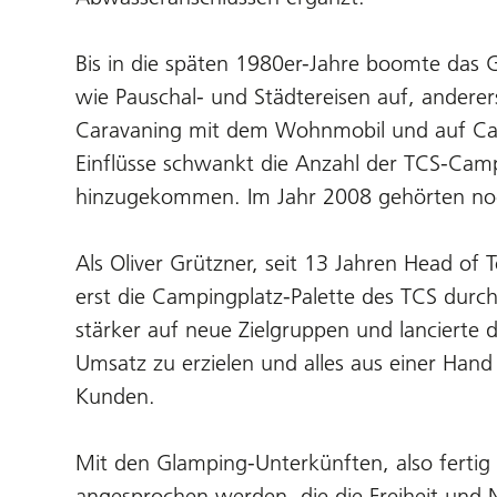
Bis in die späten 1980er-Jahre boomte das Ge
wie Pauschal- und Städtereisen auf, andere
Caravaning mit dem Wohnmobil und auf Camp
Einflüsse schwankt die Anzahl der TCS-Camp
hinzugekommen. Im Jahr 2008 gehörten no
Als Oliver Grützner, seit 13 Jahren Head o
erst die Campingplatz-Palette des TCS durc
stärker auf neue Zielgruppen und lanciert
Umsatz zu erzielen und alles aus einer Hand
Kunden.
Mit den Glamping-Unterkünften, also fertig
angesprochen werden, die die Freiheit und