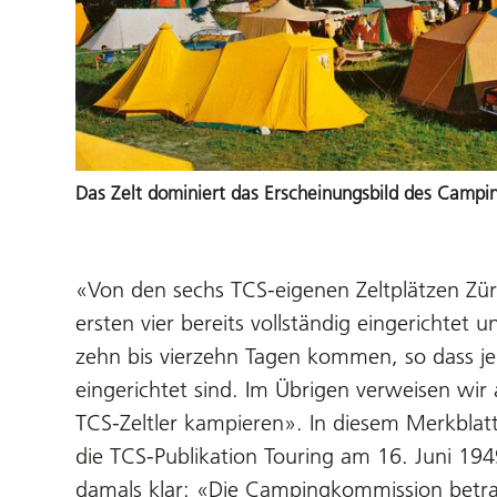
Das Zelt dominiert das Erscheinungsbild des Campin
«Von den sechs TCS-eigenen Zeltplätzen Zü
ersten vier bereits vollständig eingerichtet u
zehn bis vierzehn Tagen kommen, so dass jede
eingerichtet sind. Im Übrigen verweisen wir
TCS-Zeltler kampieren». In diesem Merkbla
die TCS-Publikation Touring am 16. Juni 19
damals klar: «Die Campingkommission betrach