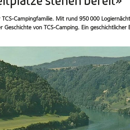
ltplätze stehen bereit»
TCS-Campingfamilie. Mit rund 950 000 Logiernächte
er Geschichte von TCS-Camping. Ein geschichtlicher 