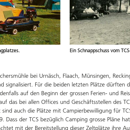
gplatzes.
Ein Schnappschuss vom TCS-
rchersmühle bei Urnäsch, Flaach, Münsingen, Reckin
nd signalisiert. Für die beiden letzten Plätze dürften
nfalls auf den Beginn der grossen Ferien- und Reises
 auf das bei allen Offices und Geschäftsstellen des
tt sind auch die Plätze mit Campierbewilligung fü
49. Dass der TCS bezüglich Camping grosse Pläne h
tet mit der Bereitstellung dieser Zeltplätze ihre A