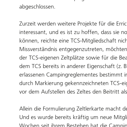
abgeschlossen.
Zurzeit werden weitere Projekte für die Err
interessant, und es ist zu hoffen, dass sie
können, reichte eine TCS-Mitgliedschaft ni
Missverständnis entgegenzutreten, möchten 
der TCS-eigenen Zeltplätze sowie für die Bea
dem TCS bereits in anderer Eigenschaft (z.
erlassenen Campingreglementes bestimmt in
durch Markierung gekennzeichneten TCS-eigen
vor dem Aufstellen des Zeltes den Beitritt als 
Allein die Formulierung Zeltlerkarte macht 
Und es wurde bereits kräftig um neue Mitgli
Wochen seit ihrem Bestehen hat die Camping