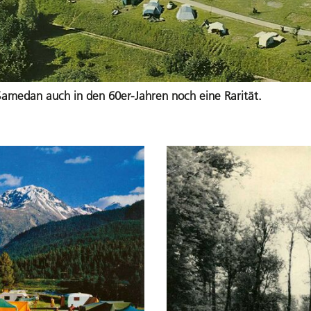
medan auch in den 60er-Jahren noch eine Rarität.