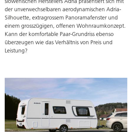
slowenischen Herstellers Adria präsentiert sich mit
der unverwechselbaren aerodynamischen Adria-
Silhouette, extragrossem Panoramafenster und
einem grosszügigen, offenen Wohnraumkonzept.
Kann der komfortable Paar-Grundriss ebenso
überzeugen wie das Verhältnis von Preis und
Leistung?