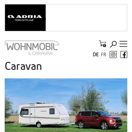
DE
FR
Caravan