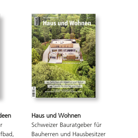
deen
Haus und Wohnen
r
Schweizer Bauratgeber für
fbad,
Bauherren und Hausbesitzer