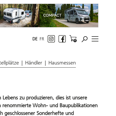
DE
FR
tellplätze
Händler
Hausmessen
n Lebens zu produzieren, dies ist unsere
ch renommierte Wohn- und Baupublikationen
ch geschlossener Sonderhefte und