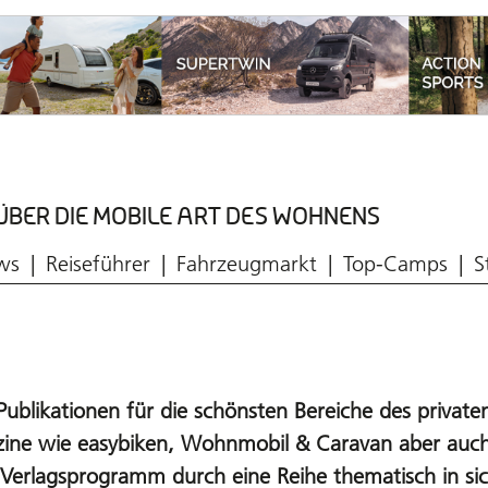
ÜBER DIE MOBILE ART DES WOHNENS
Aktuelle Ausgabe
ws
Reiseführer
Fahrzeugmarkt
Top-Camps
S
Publikationen für die schönsten Bereiche des private
gazine wie easybiken, Wohnmobil & Caravan aber au
Verlagsprogramm durch eine Reihe thematisch in si