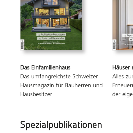
Das Einfamilienhaus
Häuser 
Das umfangreichste Schweizer
Alles 
Hausmagazin für Bauherren und
Erneuer
Hausbesitzer
der eig
Spezialpublikationen