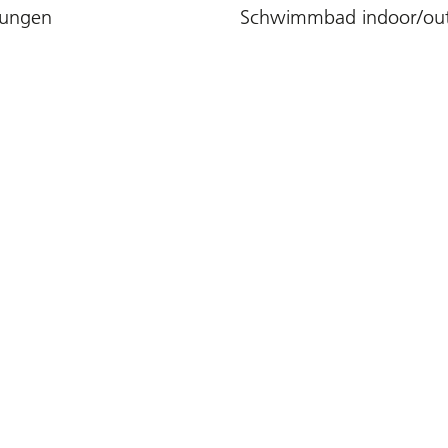
nungen
Schwimmbad indoor/ou