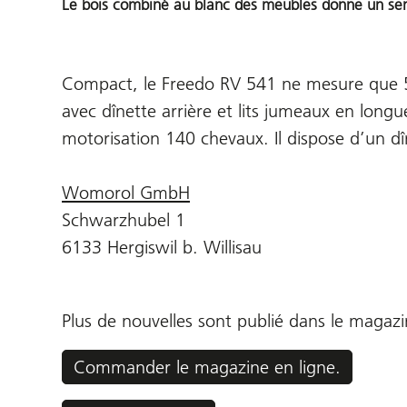
Le bois combiné au blanc des meubles donne un sent
Compact, le Freedo RV 541 ne mesure que 5
avec dînette arrière et lits jumeaux en lon
motorisation 140 chevaux. Il dispose d’un dîn
Womorol GmbH
Schwarzhubel 1
6133 Hergiswil b. Willisau
Plus de nouvelles sont publié dans le ma
Commander le magazine en ligne.