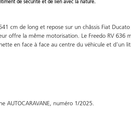
iment de sécurité et de lien avec la nature.
41 cm de long et repose sur un châssis Fiat Ducat
gueur offre la même motorisation. Le Freedo RV 636 
ette en face à face au centre du véhicule et d’un lit 
gazine AUTOCARAVANE, numéro 1/2025.