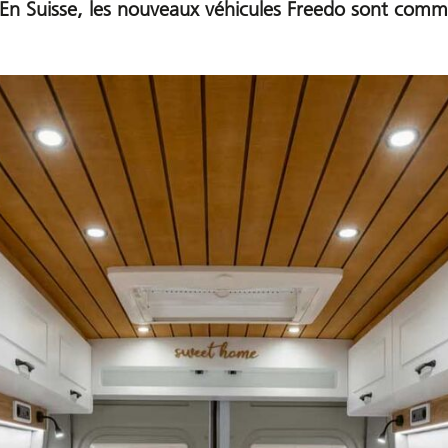
 En Suisse, les nouveaux véhicules Freedo sont com