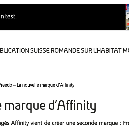
BLICATION SUISSE ROMANDE SUR L'HABITAT M
Version numerique
Protections des données
Freedo – La nouvelle marque d’Affinity
 marque d’Affinity
gés Affinity vient de créer une seconde marque : F