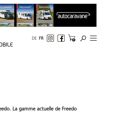
DE
FR
OBILE
reedo. La gamme actuelle de Freedo