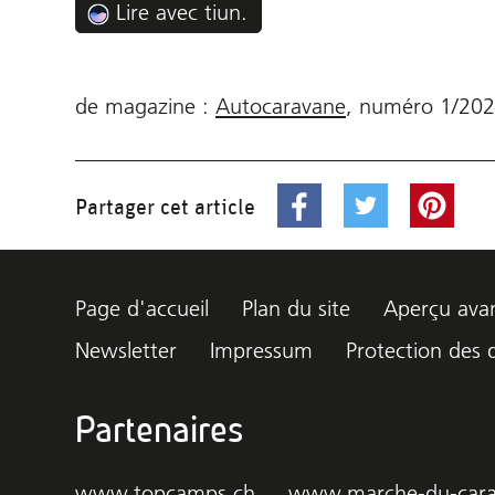
Lire avec tiun.
de magazine :
Autocaravane
,
numéro
1/202
Partager cet article
Page d'accueil
Plan du site
Aperçu avan
Newsletter
Impressum
Protection des
Partenaires
www.topcamps.ch
www.marche-du-cara