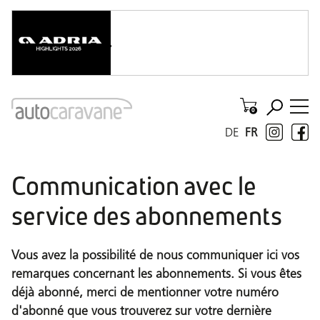
DE
FR